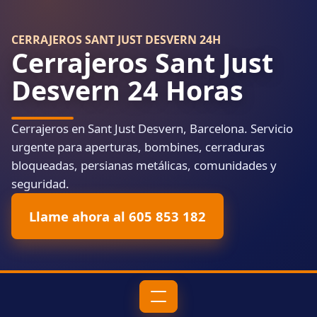
CERRAJEROS SANT JUST DESVERN 24H
Cerrajeros Sant Just
Desvern 24 Horas
Cerrajeros en Sant Just Desvern, Barcelona. Servicio
urgente para aperturas, bombines, cerraduras
bloqueadas, persianas metálicas, comunidades y
seguridad.
Llame ahora al 605 853 182
Menú