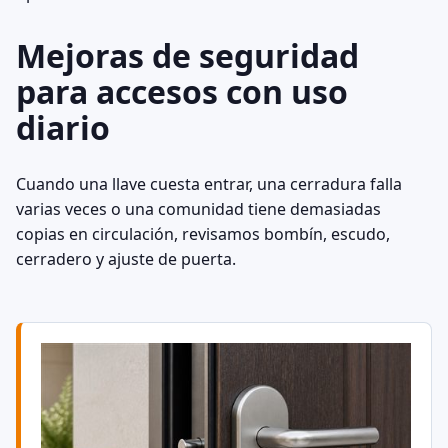
Mejoras de seguridad
para accesos con uso
diario
Cuando una llave cuesta entrar, una cerradura falla
varias veces o una comunidad tiene demasiadas
copias en circulación, revisamos bombín, escudo,
cerradero y ajuste de puerta.